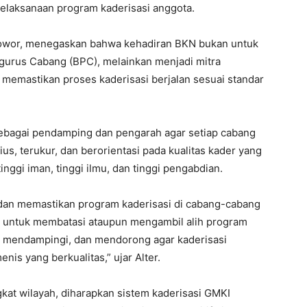
laksanaan program kaderisasi anggota.
 Wowor, menegaskan bahwa kehadiran BKN bukan untuk
gurus Cabang (BPC), melainkan menjadi mitra
emastikan proses kaderisasi berjalan sesuai standar
ebagai pendamping dan pengarah agar setiap cabang
s, terukur, dan berorientasi pada kualitas kader yang
tinggi iman, tinggi ilmu, dan tinggi pengabdian.
dan memastikan program kaderisasi di cabang-cabang
n untuk membatasi ataupun mengambil alih program
, mendampingi, dan mendorong agar kaderisasi
is yang berkualitas,” ujar Alter.
at wilayah, diharapkan sistem kaderisasi GMKI