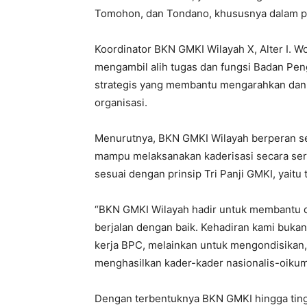
Tomohon, dan Tondano, khususnya dalam pe
Koordinator BKN GMKI Wilayah X, Alter I.
mengambil alih tugas dan fungsi Badan Pen
strategis yang membantu mengarahkan dan m
organisasi.
Menurutnya, BKN GMKI Wilayah berperan s
mampu melaksanakan kaderisasi secara seriu
sesuai dengan prinsip Tri Panji GMKI, yaitu 
“BKN GMKI Wilayah hadir untuk membantu 
berjalan dengan baik. Kehadiran kami buka
kerja BPC, melainkan untuk mengondisikan
menghasilkan kader-kader nasionalis-oikumen
Dengan terbentuknya BKN GMKI hingga tingk