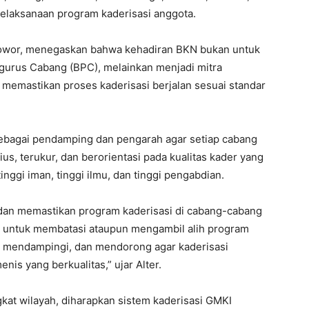
laksanaan program kaderisasi anggota.
 Wowor, menegaskan bahwa kehadiran BKN bukan untuk
gurus Cabang (BPC), melainkan menjadi mitra
emastikan proses kaderisasi berjalan sesuai standar
ebagai pendamping dan pengarah agar setiap cabang
s, terukur, dan berorientasi pada kualitas kader yang
tinggi iman, tinggi ilmu, dan tinggi pengabdian.
dan memastikan program kaderisasi di cabang-cabang
n untuk membatasi ataupun mengambil alih program
, mendampingi, dan mendorong agar kaderisasi
is yang berkualitas,” ujar Alter.
at wilayah, diharapkan sistem kaderisasi GMKI