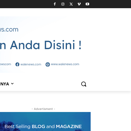
NNYA
- Advertisment -