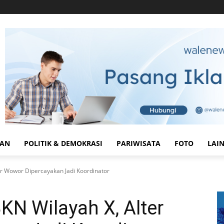
HAN
POLITIK & DEMOKRASI
PARIWISATA
FOTO
LAI
er Wowor Dipercayakan Jadi Koordinator
KN Wilayah X, Alter