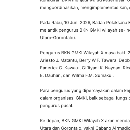
mengoordinasikan, mengimplementasikan, se
Pada Rabu, 10 Juni 2026, Badan Pelaksana
melantik pengurus BKN GMKI wilayah se-In
Utara-Gorontalo).
Pengurus BKN GMKI Wilayah X masa bakti 202
Ariesto J. Matantu, Berry W.F. Tawera, Deb
Fanerick G. Kawatu, Gifliyani K. Nayoan, Ri
E. Dauhan, dan Wilma F.M. Sumakul.
Para pengurus yang dipercayakan dalam ke
dalam organisasi GMKI, baik sebagai fung
pengurus pusat.
Ke depan, BKN GMKI Wilayah X akan mendam
Utara dan Gorontalo, yakni Cabang Airmadi