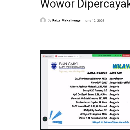
Wowor Dipercayak
By
Raiza Makaliwuge
June 12, 2026
Share