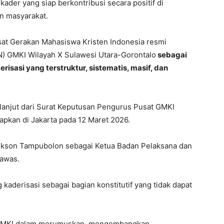
der yang siap berkontribusi secara positif di
un masyarakat.
Gerakan Mahasiswa Kristen Indonesia resmi
) GMKI Wilayah X Sulawesi Utara-Gorontalo
sebagai
isasi yang terstruktur, sistematis, masif, dan
anjut dari Surat Keputusan Pengurus Pusat GMKI
apkan di Jakarta pada 12 Maret 2026.
Rikson Tampubolon sebagai Ketua Badan Pelaksana dan
awas.
aderisasi sebagai bagian konstitutif yang tidak dapat
 GMKI dalam merumuskan, mengembangkan,