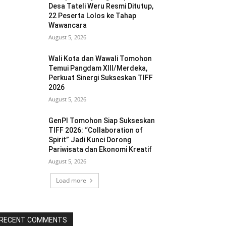
Desa Tateli Weru Resmi Ditutup,
22 Peserta Lolos ke Tahap
Wawancara
August 5, 2026
Wali Kota dan Wawali Tomohon
Temui Pangdam XIII/Merdeka,
Perkuat Sinergi Sukseskan TIFF
2026
August 5, 2026
GenPI Tomohon Siap Sukseskan
TIFF 2026: “Collaboration of
Spirit” Jadi Kunci Dorong
Pariwisata dan Ekonomi Kreatif
August 5, 2026
Load more
RECENT COMMENTS