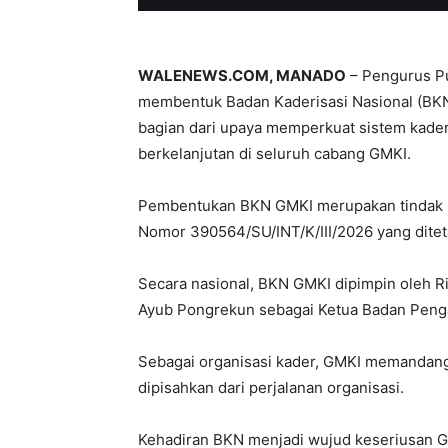
WALENEWS.COM, MANADO
– Pengurus Pu
membentuk Badan Kaderisasi Nasional (BKN
bagian dari upaya memperkuat sistem kaderis
berkelanjutan di seluruh cabang GMKI.
Pembentukan BKN GMKI merupakan tindak l
Nomor 390564/SU/INT/K/III/2026 yang ditet
Secara nasional, BKN GMKI dipimpin oleh 
Ayub Pongrekun sebagai Ketua Badan Peng
Sebagai organisasi kader, GMKI memandang k
dipisahkan dari perjalanan organisasi.
Kehadiran BKN menjadi wujud keseriusan