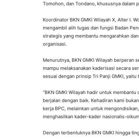
Tomohon, dan Tondano, khususnya dalam pe
Koordinator BKN GMKI Wilayah X, Alter I.
mengambil alih tugas dan fungsi Badan Pen
strategis yang membantu mengarahkan dan m
organisasi.
Menurutnya, BKN GMKI Wilayah berperan s
mampu melaksanakan kaderisasi secara seriu
sesuai dengan prinsip Tri Panji GMKI, yaitu 
“BKN GMKI Wilayah hadir untuk membantu 
berjalan dengan baik. Kehadiran kami buka
kerja BPC, melainkan untuk mengondisikan
menghasilkan kader-kader nasionalis-oikumen
Dengan terbentuknya BKN GMKI hingga tingk