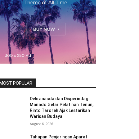
MOST POPULAR
Dekranasda dan Disperindag
Manado Gelar Pelatihan Tenun,
Rinto Taroreh Ajak Lestarikan
Warisan Budaya
August 6, 2026
Tahapan Penjaringan Aparat