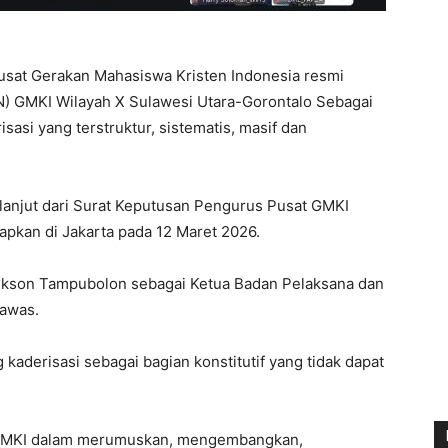
sat Gerakan Mahasiswa Kristen Indonesia resmi
) GMKI Wilayah X Sulawesi Utara-Gorontalo Sebagai
asi yang terstruktur, sistematis, masif dan
anjut dari Surat Keputusan Pengurus Pusat GMKI
apkan di Jakarta pada 12 Maret 2026.
Rikson Tampubolon sebagai Ketua Badan Pelaksana dan
awas.
aderisasi sebagai bagian konstitutif yang tidak dapat
 GMKI dalam merumuskan, mengembangkan,