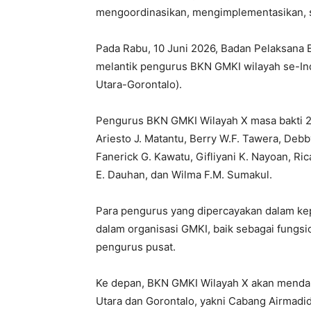
mengoordinasikan, mengimplementasikan, se
Pada Rabu, 10 Juni 2026, Badan Pelaksana
melantik pengurus BKN GMKI wilayah se-In
Utara-Gorontalo).
Pengurus BKN GMKI Wilayah X masa bakti 202
Ariesto J. Matantu, Berry W.F. Tawera, Deb
Fanerick G. Kawatu, Gifliyani K. Nayoan, Ri
E. Dauhan, dan Wilma F.M. Sumakul.
Para pengurus yang dipercayakan dalam ke
dalam organisasi GMKI, baik sebagai fung
pengurus pusat.
Ke depan, BKN GMKI Wilayah X akan mendam
Utara dan Gorontalo, yakni Cabang Airmadi