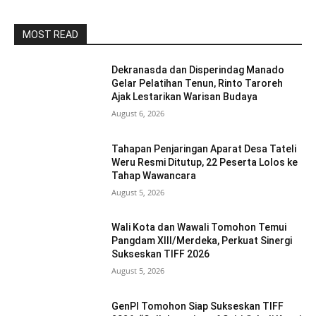
MOST READ
Dekranasda dan Disperindag Manado
Gelar Pelatihan Tenun, Rinto Taroreh
Ajak Lestarikan Warisan Budaya
August 6, 2026
Tahapan Penjaringan Aparat Desa Tateli
Weru Resmi Ditutup, 22 Peserta Lolos ke
Tahap Wawancara
August 5, 2026
Wali Kota dan Wawali Tomohon Temui
Pangdam XIII/Merdeka, Perkuat Sinergi
Sukseskan TIFF 2026
August 5, 2026
GenPI Tomohon Siap Sukseskan TIFF