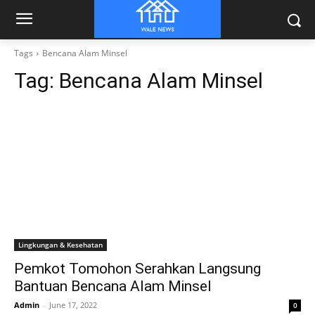
Tags
Bencana Alam Minsel
Tag:
Bencana Alam Minsel
Lingkungan & Kesehatan
Pemkot Tomohon Serahkan Langsung
Bantuan Bencana Alam Minsel
Admin
-
June 17, 2022
0