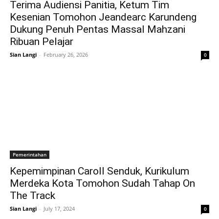
Terima Audiensi Panitia, Ketum Tim
Kesenian Tomohon Jeandearc Karundeng
Dukung Penuh Pentas Massal Mahzani
Ribuan Pelajar
Sian Langi
-
February 26, 2026
0
Pemerintahan
Kepemimpinan Caroll Senduk, Kurikulum
Merdeka Kota Tomohon Sudah Tahap On
The Track
Sian Langi
-
July 17, 2024
0