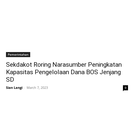
Pemerintahan
Sekdakot Roring Narasumber Peningkatan
Kapasitas Pengelolaan Dana BOS Jenjang
SD
Sian Langi
-
March 7, 2023
0