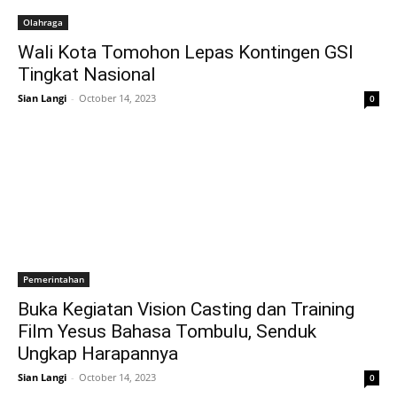
Olahraga
Wali Kota Tomohon Lepas Kontingen GSI
Tingkat Nasional
Sian Langi
-
October 14, 2023
0
Pemerintahan
Buka Kegiatan Vision Casting dan Training
Film Yesus Bahasa Tombulu, Senduk
Ungkap Harapannya
Sian Langi
-
October 14, 2023
0