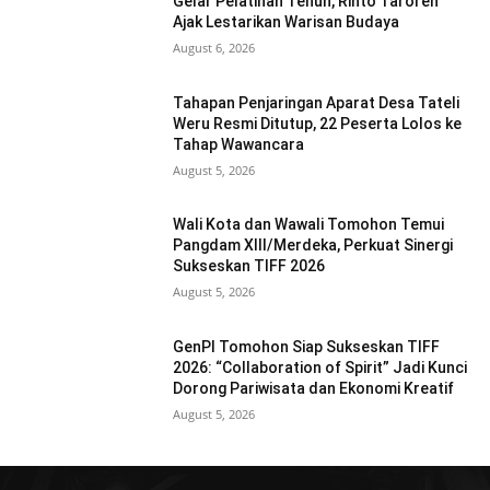
Gelar Pelatihan Tenun, Rinto Taroreh
Ajak Lestarikan Warisan Budaya
August 6, 2026
Tahapan Penjaringan Aparat Desa Tateli
Weru Resmi Ditutup, 22 Peserta Lolos ke
Tahap Wawancara
August 5, 2026
Wali Kota dan Wawali Tomohon Temui
Pangdam XIII/Merdeka, Perkuat Sinergi
Sukseskan TIFF 2026
August 5, 2026
GenPI Tomohon Siap Sukseskan TIFF
2026: “Collaboration of Spirit” Jadi Kunci
Dorong Pariwisata dan Ekonomi Kreatif
August 5, 2026