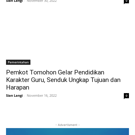
Sian Langi
-
November 30, 2022
0
Pemerintahan
Pemkot Tomohon Gelar Pendidikan
Karakter Guru, Senduk Ungkap Tujuan dan
Harapan
Sian Langi
-
November 16, 2022
0
- Advertisment -