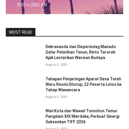
MOST READ
Dekranasda dan Disperindag Manado
Gelar Pelatihan Tenun, Rinto Taroreh
Ajak Lestarikan Warisan Budaya
August 6, 2026
Tahapan Penjaringan Aparat Desa Tateli
Weru Resmi Ditutup, 22 Peserta Lolos ke
Tahap Wawancara
August 5, 2026
Wali Kota dan Wawali Tomohon Temui
Pangdam XIII/Merdeka, Perkuat Sinergi
Sukseskan TIFF 2026
August 5, 2026