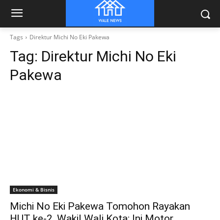
Tags
Direktur Michi No Eki Pakewa
Tag:
Direktur Michi No Eki
Pakewa
Ekonomi & Bisnis
Michi No Eki Pakewa Tomohon Rayakan
HUT ke-2, Wakil Wali Kota: Ini Motor