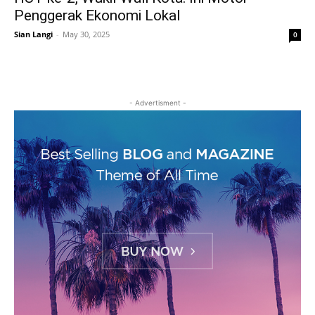
Penggerak Ekonomi Lokal
Sian Langi
-
May 30, 2025
0
- Advertisment -