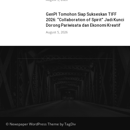
GenPI Tomohon Siap Sukseskan TIFF
2026: “Collaboration of Spirit” Jadi Kunci
Dorong Pariwisata dan Ekonomi Kreatif
August 5, 2026
© Newspaper WordPress Theme by TagDiv