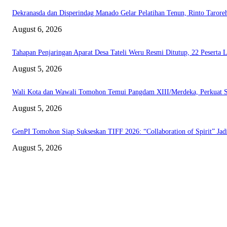
Dekranasda dan Disperindag Manado Gelar Pelatihan Tenun, Rinto Tarore
August 6, 2026
Tahapan Penjaringan Aparat Desa Tateli Weru Resmi Ditutup, 22 Peserta
August 5, 2026
Wali Kota dan Wawali Tomohon Temui Pangdam XIII/Merdeka, Perkuat S
August 5, 2026
GenPI Tomohon Siap Sukseskan TIFF 2026: “Collaboration of Spirit” Jad
August 5, 2026