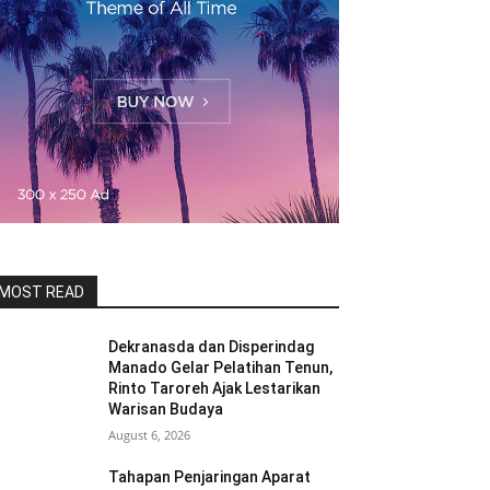
MOST READ
Dekranasda dan Disperindag
Manado Gelar Pelatihan Tenun,
Rinto Taroreh Ajak Lestarikan
Warisan Budaya
August 6, 2026
Tahapan Penjaringan Aparat