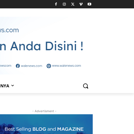
NNYA
- Advertisment -