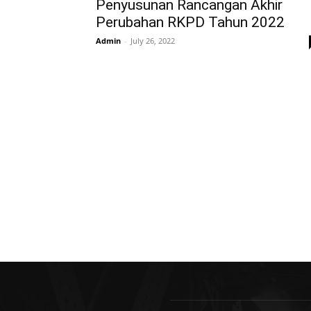
Penyusunan Rancangan Akhir
Perubahan RKPD Tahun 2022
Admin
-
July 26, 2022