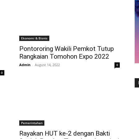
Ekonomi & Bisnis
Pontororing Wakili Pemkot Tutup
Rangkaian Tomohon Expo 2022
Admin
-
August 14, 2022
0
0
Pemerintahan
Rayakan HUT ke-2 dengan Bakti