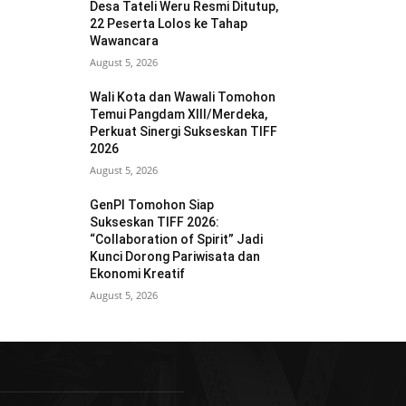
Desa Tateli Weru Resmi Ditutup,
22 Peserta Lolos ke Tahap
Wawancara
August 5, 2026
Wali Kota dan Wawali Tomohon
Temui Pangdam XIII/Merdeka,
Perkuat Sinergi Sukseskan TIFF
2026
August 5, 2026
GenPI Tomohon Siap
Sukseskan TIFF 2026:
“Collaboration of Spirit” Jadi
Kunci Dorong Pariwisata dan
Ekonomi Kreatif
August 5, 2026