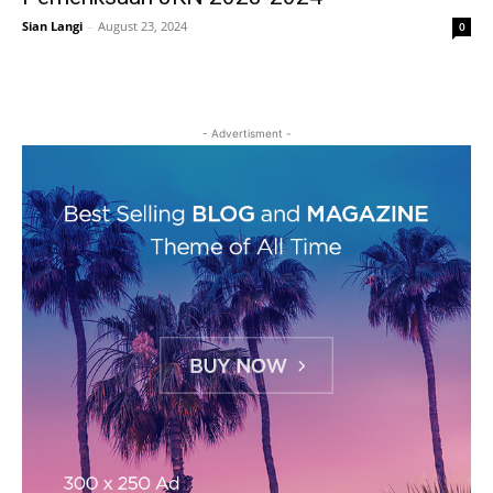
Sian Langi
-
August 23, 2024
0
- Advertisment -