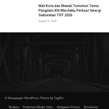
Wali Kota dan Wawali Tomohon Temui
Pangdam XIII/Merdeka, Perkuat Sinergi
Sukseskan TIFF 2026
August 5, 2026
© Newspaper WordPress Theme by TagDiv
Redaksi
Pedoman Media Siber
Kebijakan Privasi
Disclaimer