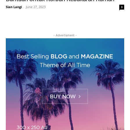
Sian Langi
-
June 27, 2023
0
- Advertisment -