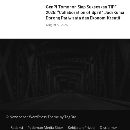
GenPI Tomohon Siap Sukseskan TIFF
2026: “Collaboration of Spirit” Jadi Kunci
Dorong Pariwisata dan Ekonomi Kreatif
August 5, 2026
© Newspaper WordPress Theme by TagDiv
Redaksi
Pedoman Media Siber
Kebijakan Privasi
Disclaimer