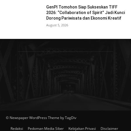
GenPI Tomohon Siap Sukseskan TIFF
2026: “Collaboration of Spirit” Jadi Kunci
Dorong Pariwisata dan Ekonomi Kreatif
August 5, 2026
© Newspaper WordPress Theme by TagDiv
Redaksi
Pedoman Media Siber
Kebijakan Privasi
Disclaimer