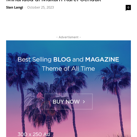
Sian Langi
-
October 25, 2023
0
- Advertisment -