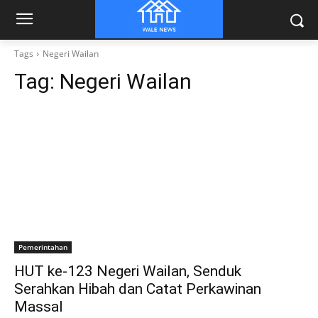
Tags
Negeri Wailan
Tag:
Negeri Wailan
Pemerintahan
HUT ke-123 Negeri Wailan, Senduk
Serahkan Hibah dan Catat Perkawinan
Massal