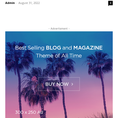
Admin
-
August 31, 2022
0
- Advertisment -