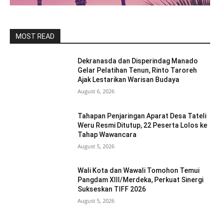
MOST READ
Dekranasda dan Disperindag Manado
Gelar Pelatihan Tenun, Rinto Taroreh
Ajak Lestarikan Warisan Budaya
August 6, 2026
Tahapan Penjaringan Aparat Desa Tateli
Weru Resmi Ditutup, 22 Peserta Lolos ke
Tahap Wawancara
August 5, 2026
Wali Kota dan Wawali Tomohon Temui
Pangdam XIII/Merdeka, Perkuat Sinergi
Sukseskan TIFF 2026
August 5, 2026