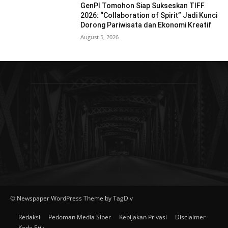
GenPI Tomohon Siap Sukseskan TIFF
2026: “Collaboration of Spirit” Jadi Kunci
Dorong Pariwisata dan Ekonomi Kreatif
August 5, 2026
© Newspaper WordPress Theme by TagDiv
Redaksi
Pedoman Media Siber
Kebijakan Privasi
Disclaimer
Kode Etik