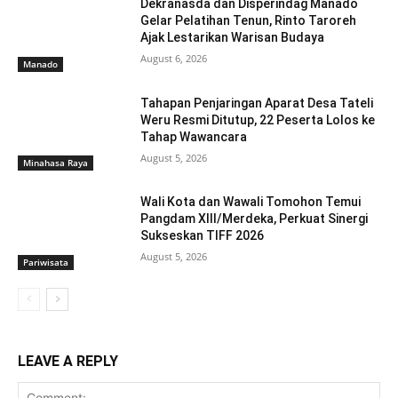
Dekranasda dan Disperindag Manado
Gelar Pelatihan Tenun, Rinto Taroreh
Ajak Lestarikan Warisan Budaya
August 6, 2026
Manado
Tahapan Penjaringan Aparat Desa Tateli
Weru Resmi Ditutup, 22 Peserta Lolos ke
Tahap Wawancara
August 5, 2026
Minahasa Raya
Wali Kota dan Wawali Tomohon Temui
Pangdam XIII/Merdeka, Perkuat Sinergi
Sukseskan TIFF 2026
August 5, 2026
Pariwisata
LEAVE A REPLY