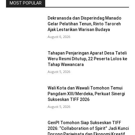
MOST POPULAR
Dekranasda dan Disperindag Manado
Gelar Pelatihan Tenun, Rinto Taroreh
Ajak Lestarikan Warisan Budaya
August 6, 2026
Tahapan Penjaringan Aparat Desa Tateli
Weru Resmi Ditutup, 22 Peserta Lolos ke
Tahap Wawancara
August 5, 2026
Wali Kota dan Wawali Tomohon Temui
Pangdam XIII/Merdeka, Perkuat Sinergi
Sukseskan TIFF 2026
August 5, 2026
GenPI Tomohon Siap Sukseskan TIFF
2026: “Collaboration of Spirit” Jadi Kunci
Dorong Pariwisata dan Ekonomi Kreatif