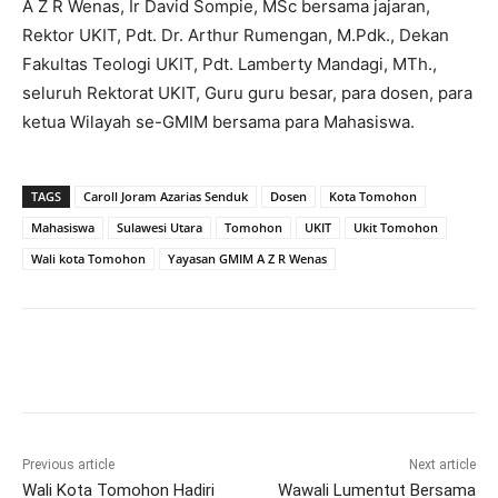
A Z R Wenas, Ir David Sompie, MSc bersama jajaran,
Rektor UKIT, Pdt. Dr. Arthur Rumengan, M.Pdk., Dekan
Fakultas Teologi UKIT, Pdt. Lamberty Mandagi, MTh.,
seluruh Rektorat UKIT, Guru guru besar, para dosen, para
ketua Wilayah se-GMIM bersama para Mahasiswa.
TAGS
Caroll Joram Azarias Senduk
Dosen
Kota Tomohon
Mahasiswa
Sulawesi Utara
Tomohon
UKIT
Ukit Tomohon
Wali kota Tomohon
Yayasan GMIM A Z R Wenas
Previous article
Next article
Wali Kota Tomohon Hadiri
Wawali Lumentut Bersama