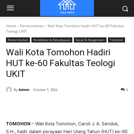
Home
Pemerintahan
Wali Kota Tomohon Hadiri HUT ke-60 Fakultas
Teologi UKIT
Pemerintahan
Pendidikan & Kebudayaan
Sosial & Keagamaan
Tomohon
Wali Kota Tomohon Hadiri
HUT ke-60 Fakultas Teologi
UKIT
By
Admin
October 7, 2022
0
TOMOHON
– Wali Kota Tomohon, Caroll J. A. Senduk,
S.H., hadir dalam perayaan Hari Ulang Tahun (HUT) ke-60