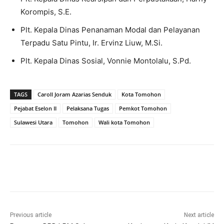
Korompis, S.E.
Plt. Kepala Dinas Penanaman Modal dan Pelayanan
Terpadu Satu Pintu, Ir. Ervinz Liuw, M.Si.
Plt. Kepala Dinas Sosial, Vonnie Montolalu, S.Pd.
TAGS
Caroll Joram Azarias Senduk
Kota Tomohon
Pejabat Eselon II
Pelaksana Tugas
Pemkot Tomohon
Sulawesi Utara
Tomohon
Wali kota Tomohon
Previous article
Next article