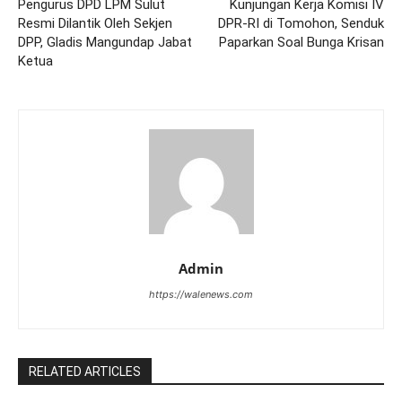
Pengurus DPD LPM Sulut
Kunjungan Kerja Komisi IV
Resmi Dilantik Oleh Sekjen
DPR-RI di Tomohon, Senduk
DPP, Gladis Mangundap Jabat
Paparkan Soal Bunga Krisan
Ketua
Admin
https://walenews.com
RELATED ARTICLES