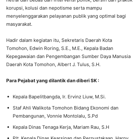
korupsi, kolusi dan nepotisme serta mampu
menyelenggarakan pelayanan publik yang optimal bagi
masyarakat.
Hadir dalam kegiatan itu, Sekretaris Daerah Kota
Tomohon, Edwin Roring, S.E., M.E., Kepala Badan
Kepegawaian dan Pengembangan Sumber Daya Manusia
Daerah Kota Tomohon, Albert J. Tulus, S.H.
Para Pejabat yang dilantik dan diberi SK :
Kepala Bapelitbangda, Ir. Ervinz Liuw, M.Si.
Staf Ahli Walikota Tomohon Bidang Ekonomi dan
Pembangunan, Vonnie Montolalu, S.Pd
Kepala Dinas Tenaga Kerja, Mariam Rau, S.H
Plt. Kepala Dinas Kearsipan dan Perpustakaan, Harny