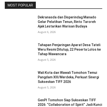
MOST POPULAR
Dekranasda dan Disperindag Manado
Gelar Pelatihan Tenun, Rinto Taroreh
Ajak Lestarikan Warisan Budaya
August 6, 2026
Tahapan Penjaringan Aparat Desa Tateli
Weru Resmi Ditutup, 22 Peserta Lolos ke
Tahap Wawancara
August 5, 2026
Wali Kota dan Wawali Tomohon Temui
Pangdam XIII/Merdeka, Perkuat Sinergi
Sukseskan TIFF 2026
August 5, 2026
GenPI Tomohon Siap Sukseskan TIFF
2026: “Collaboration of Spirit” Jadi Kunci