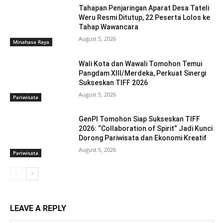
Tahapan Penjaringan Aparat Desa Tateli
Weru Resmi Ditutup, 22 Peserta Lolos ke
Tahap Wawancara
August 5, 2026
Minahasa Raya
Wali Kota dan Wawali Tomohon Temui
Pangdam XIII/Merdeka, Perkuat Sinergi
Sukseskan TIFF 2026
August 5, 2026
Pariwisata
GenPI Tomohon Siap Sukseskan TIFF
2026: “Collaboration of Spirit” Jadi Kunci
Dorong Pariwisata dan Ekonomi Kreatif
August 5, 2026
Pariwisata
LEAVE A REPLY