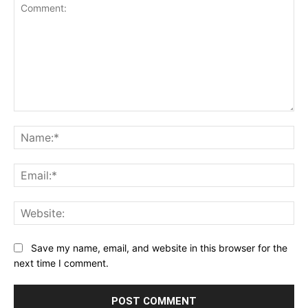
Comment:
Na
Ema
Web
Save my name, email, and website in this browser for the
next time I comment.