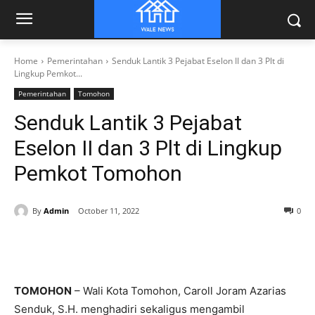
Home
Pemerintahan
Senduk Lantik 3 Pejabat Eselon II dan 3 Plt di
Lingkup Pemkot...
Pemerintahan
Tomohon
Senduk Lantik 3 Pejabat
Eselon II dan 3 Plt di Lingkup
Pemkot Tomohon
By
Admin
October 11, 2022
0
TOMOHON
– Wali Kota Tomohon, Caroll Joram Azarias
Senduk, S.H. menghadiri sekaligus mengambil