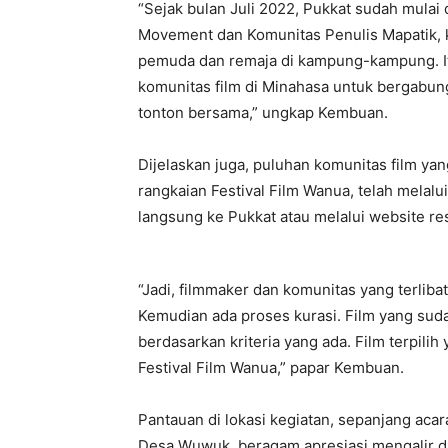
“Sejak bulan Juli 2022, Pukkat sudah mula
Movement dan Komunitas Penulis Mapatik, 
pemuda dan remaja di kampung-kampung. Itu
komunitas film di Minahasa untuk bergabun
tonton bersama,” ungkap Kembuan.
Dijelaskan juga, puluhan komunitas film ya
rangkaian Festival Film Wanua, telah melalu
langsung ke Pukkat atau melalui website r
“Jadi, filmmaker dan komunitas yang terliba
Kemudian ada proses kurasi. Film yang sudah
berdasarkan kriteria yang ada. Film terpil
Festival Film Wanua,” papar Kembuan.
Pantauan di lokasi kegiatan, sepanjang aca
Desa Wuwuk, beragam apresiasi mengalir da