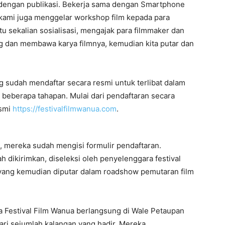
i dengan publikasi. Bekerja sama dengan Smartphone
kami juga menggelar workshop film kepada para
 sekalian sosialisasi, mengajak para filmmaker dan
g dan membawa karya filmnya, kemudian kita putar dan
ng sudah mendaftar secara resmi untuk terlibat dalam
i beberapa tahapan. Mulai dari pendaftaran secara
esmi
https://festivalfilmwanua.com
.
t, mereka sudah mengisi formulir pendaftaran.
 dikirimkan, diseleksi oleh penyelenggara festival
ih yang kemudian diputar dalam roadshow pemutaran film
ra Festival Film Wanua berlangsung di Wale Petaupan
ri sejumlah kalangan yang hadir. Mereka