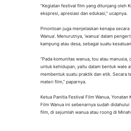
“Kegiatan festival film yang ditunjang ole
ekspresi, apresiasi dan edukasi,” ucapnya.
Pinontoan juga menjelaskan kenapa secara spe
Wanua’. Menurutnya, ‘wanua’ dalam pengert
kampung atau desa, sebagai suatu kesatuan a
“Pada komunitas wanua, tou atau manusia, 
untuk kehidupan, yaitu dalam bentuk wale a
membentuk suatu praktik dan etik. Secara t
materi film,” paparnya.
Ketua Panitia Festival Film Wanua, Yonatan K
Film Wanua ini sebenarnya sudah didahului 
film, di sejumlah wanua atau roong di Minah