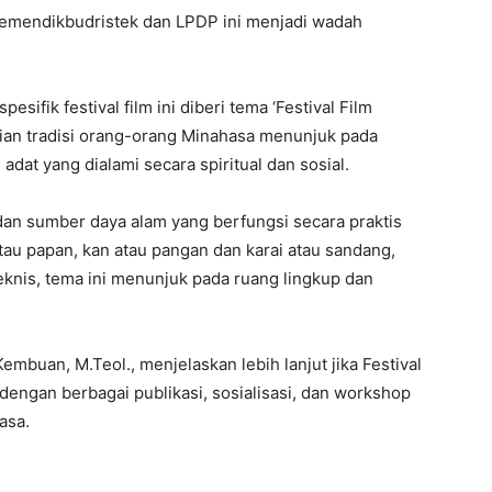
h Kemendikbudristek dan LPDP ini menjadi wadah
sifik festival film ini diberi tema ‘Festival Film
ian tradisi orang-orang Minahasa menunjuk pada
dat yang dialami secara spiritual dan sosial.
dan sumber daya alam yang berfungsi secara praktis
tau papan, kan atau pangan dan karai atau sandang,
eknis, tema ini menunjuk pada ruang lingkup dan
embuan, M.Teol., menjelaskan lebih lanjut jika Festival
dengan berbagai publikasi, sosialisasi, dan workshop
asa.