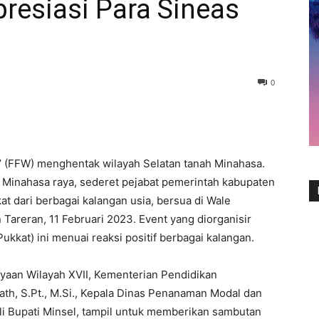
resiasi Para Sineas
0
a’ (FFW) menghentak wilayah Selatan tanah Minahasa.
di Minahasa raya, sederet pejabat pemerintah kabupaten
t dari berbagai kalangan usia, bersua di Wale
areran, 11 Februari 2023. Event yang diorganisir
kkat) ini menuai reaksi positif berbagai kalangan.
ayaan Wilayah XVII, Kementerian Pendidikan
th, S.Pt., M.Si., Kepala Dinas Penanaman Modal dan
i Bupati Minsel, tampil untuk memberikan sambutan