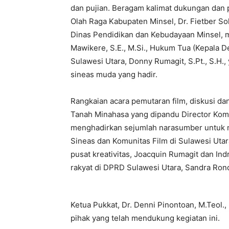
dan pujian. Beragam kalimat dukungan dan 
Olah Raga Kabupaten Minsel, Dr. Fietber Sol
Dinas Pendidikan dan Kebudayaan Minsel, 
Mawikere, S.E., M.Si., Hukum Tua (Kepala
Sulawesi Utara, Donny Rumagit, S.Pt., S.H.
sineas muda yang hadir.
Rangkaian acara pemutaran film, diskusi dan
Tanah Minahasa yang dipandu Director Komun
menghadirkan sejumlah narasumber untuk me
Sineas dan Komunitas Film di Sulawesi Uta
pusat kreativitas, Joacquin Rumagit dan Ind
rakyat di DPRD Sulawesi Utara, Sandra Ron
Ketua Pukkat, Dr. Denni Pinontoan, M.Teol.
pihak yang telah mendukung kegiatan ini.