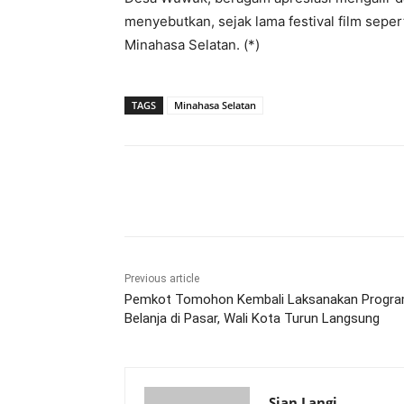
menyebutkan, sejak lama festival film sepert
Minahasa Selatan. (*)
TAGS
Minahasa Selatan
Share
Previous article
Pemkot Tomohon Kembali Laksanakan Progr
Belanja di Pasar, Wali Kota Turun Langsung
Sian Langi