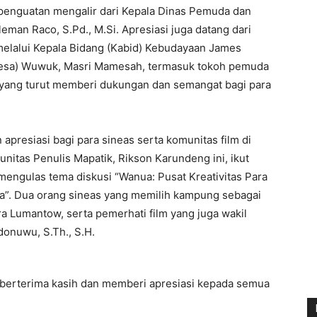
penguatan mengalir dari Kepala Dinas Pemuda dan
eman Raco, S.Pd., M.Si. Apresiasi juga datang dari
melalui Kepala Bidang (Kabid) Kebudayaan James
 Desa) Wuwuk, Masri Mamesah, termasuk tokoh pemuda
, yang turut memberi dukungan dan semangat bagi para
 apresiasi bagi para sineas serta komunitas film di
itas Penulis Mapatik, Rikson Karundeng ini, ikut
ngulas tema diskusi “Wanua: Pusat Kreativitas Para
ra”. Dua orang sineas yang memilih kampung sebagai
ra Lumantow, serta pemerhati film yang juga wakil
donuwu, S.Th., S.H.
, berterima kasih dan memberi apresiasi kepada semua