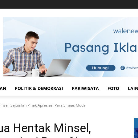
HAN
POLITIK & DEMOKRASI
PARIWISATA
FOTO
LAI
insel, Sejumlah Pihak Apresiasi Para Sineas Muda
ua Hentak Minsel,