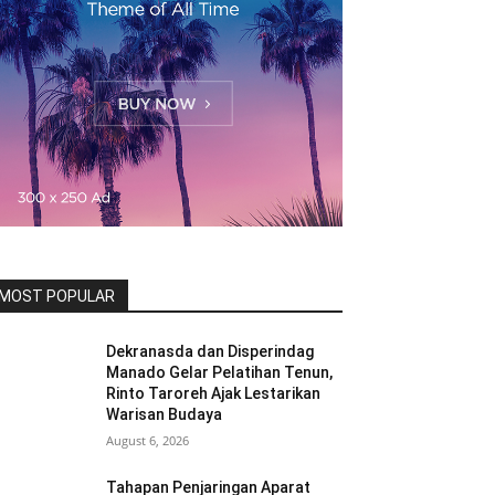
MOST POPULAR
Dekranasda dan Disperindag
Manado Gelar Pelatihan Tenun,
Rinto Taroreh Ajak Lestarikan
Warisan Budaya
August 6, 2026
Tahapan Penjaringan Aparat