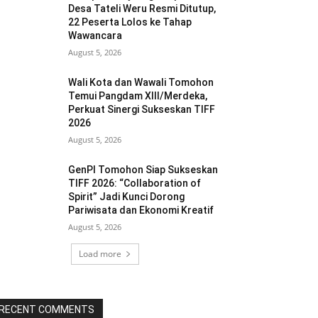
Desa Tateli Weru Resmi Ditutup,
22 Peserta Lolos ke Tahap
Wawancara
August 5, 2026
Wali Kota dan Wawali Tomohon
Temui Pangdam XIII/Merdeka,
Perkuat Sinergi Sukseskan TIFF
2026
August 5, 2026
GenPI Tomohon Siap Sukseskan
TIFF 2026: “Collaboration of
Spirit” Jadi Kunci Dorong
Pariwisata dan Ekonomi Kreatif
August 5, 2026
Load more
RECENT COMMENTS