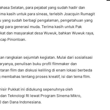
hasa Selatan, para pejabat yang sudah hadir dan
ma kasih untuk para sineas, terlebih Joacquin Rumagit
u yang sudah berbagi pengalaman, pengetahuan yang
agi para generasi muda. Terima kasih untuk Pak
kat dan masyarakat desa Wuwuk, bahkan Wuwuk raya,
cap Pinontoan.
n rangkaian sejumlah kegiatan. Mulai dari sosialisasi
aryanya, penulisan buku profil filmmaker dan
taran film dan diskusi keliling di enam lokasi berbeda
 membahas tentang proses kreatif, isi dan tema film.
anisir Pukkat ini didukung sepenuhnya oleh
dan Teknologi RI lewat Program Sinema Mikro,
 dan Dana Indonesiana.