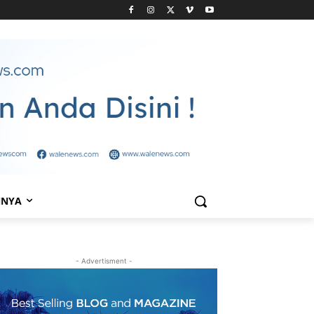
NNYA
- Advertisment -