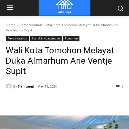
Home
Pemerintahan
Wali Kota Tomohon Melayat Duka Almarhum
Arie Ventje Supit
Pemerintahan
Sosial & Keagamaan
Tomohon
Wali Kota Tomohon Melayat
Duka Almarhum Arie Ventje
Supit
By
Sian Langi
May 15, 2024
0