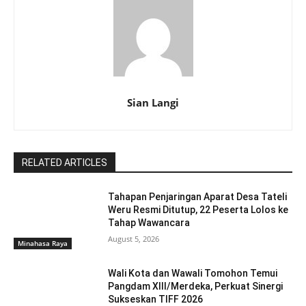
Sian Langi
RELATED ARTICLES
Tahapan Penjaringan Aparat Desa Tateli
Weru Resmi Ditutup, 22 Peserta Lolos ke
Tahap Wawancara
August 5, 2026
Minahasa Raya
Wali Kota dan Wawali Tomohon Temui
Pangdam XIII/Merdeka, Perkuat Sinergi
Sukseskan TIFF 2026