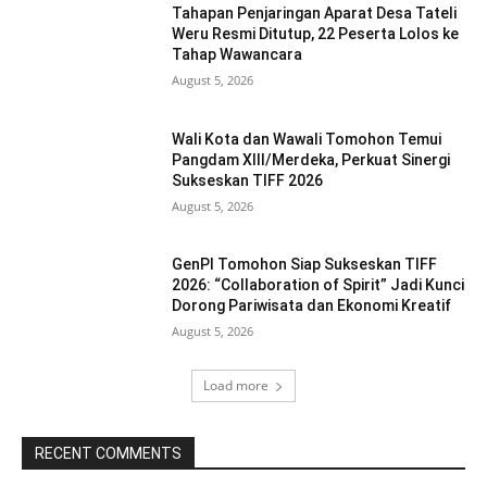
Tahapan Penjaringan Aparat Desa Tateli
Weru Resmi Ditutup, 22 Peserta Lolos ke
Tahap Wawancara
August 5, 2026
Wali Kota dan Wawali Tomohon Temui
Pangdam XIII/Merdeka, Perkuat Sinergi
Sukseskan TIFF 2026
August 5, 2026
GenPI Tomohon Siap Sukseskan TIFF
2026: “Collaboration of Spirit” Jadi Kunci
Dorong Pariwisata dan Ekonomi Kreatif
August 5, 2026
Load more
RECENT COMMENTS