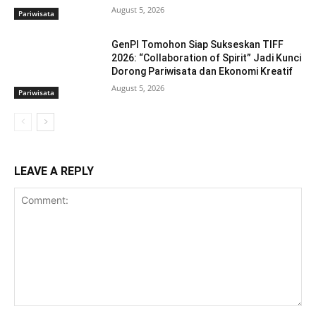
August 5, 2026
Pariwisata
GenPI Tomohon Siap Sukseskan TIFF
2026: “Collaboration of Spirit” Jadi Kunci
Dorong Pariwisata dan Ekonomi Kreatif
August 5, 2026
Pariwisata
LEAVE A REPLY
Comment: