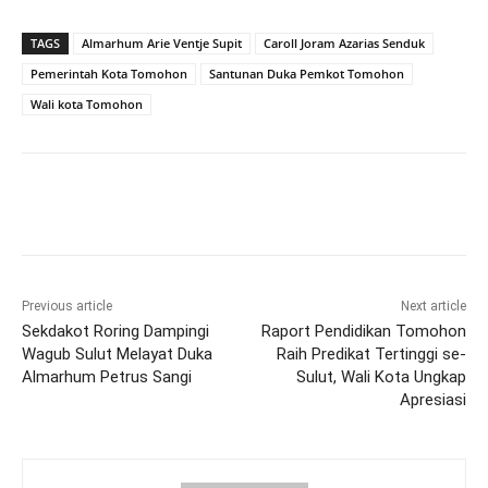
TAGS
Almarhum Arie Ventje Supit
Caroll Joram Azarias Senduk
Pemerintah Kota Tomohon
Santunan Duka Pemkot Tomohon
Wali kota Tomohon
Previous article
Next article
Sekdakot Roring Dampingi
Raport Pendidikan Tomohon
Wagub Sulut Melayat Duka
Raih Predikat Tertinggi se-
Almarhum Petrus Sangi
Sulut, Wali Kota Ungkap
Apresiasi