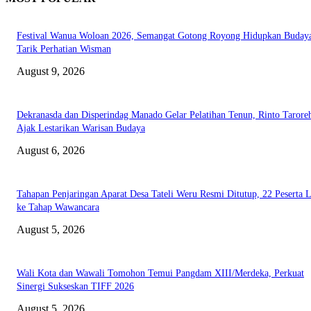
Festival Wanua Woloan 2026, Semangat Gotong Royong Hidupkan Buday
Tarik Perhatian Wisman
August 9, 2026
Dekranasda dan Disperindag Manado Gelar Pelatihan Tenun, Rinto Tarore
Ajak Lestarikan Warisan Budaya
August 6, 2026
Tahapan Penjaringan Aparat Desa Tateli Weru Resmi Ditutup, 22 Peserta 
ke Tahap Wawancara
August 5, 2026
Wali Kota dan Wawali Tomohon Temui Pangdam XIII/Merdeka, Perkuat
Sinergi Sukseskan TIFF 2026
August 5, 2026