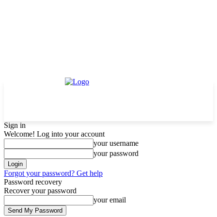
Sign in
Welcome! Log into your account
your username
your password
Forgot your password? Get help
Password recovery
Recover your password
your email