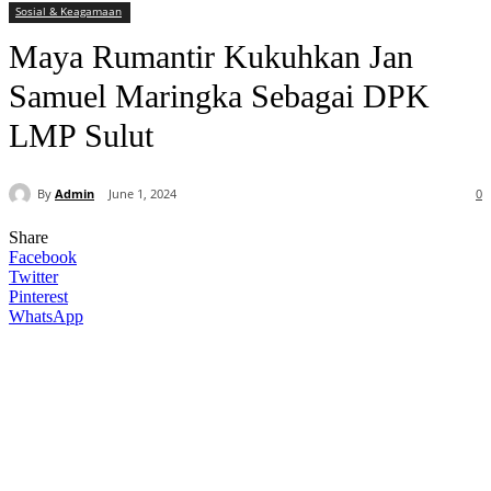
Sosial & Keagamaan
Maya Rumantir Kukuhkan Jan
Samuel Maringka Sebagai DPK
LMP Sulut
By
Admin
June 1, 2024
0
Share
Facebook
Twitter
Pinterest
WhatsApp