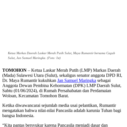
Ketua Markas Daerah Laskar Merah Putih Sulut, Maya Rumantir bersama Cagub
Sulut, Jan Samuel Maringka. (Foto: Ist)
TOMOHON
– Ketua Laskar Merah Putih (LMP) Markas Daerah
(Mada) Sulawesi Utara (Sulut), sekaligus senator anggota DPD RI,
Dr. Maya Rumantir kukuhkan
Jan Samuel Maringka
sebagai
Anggota Dewan Pembina Kehormatan (DPK) LMP Daerah Sulut,
Sabtu (01/06/2024), di Rumah Persahabatan dan Perdamaian
Woloan, Kecamatan Tomohon Barat.
Ketika diwawancarai sejumlah media usai pelantikan, Rumantir
mengatakan bahwa nilai-nilai Pancasila adalah karunia Tuhan bagi
bangsa Indonesia.
“Kita pantas bersyukur karena Pancasila menjadi dasar dan