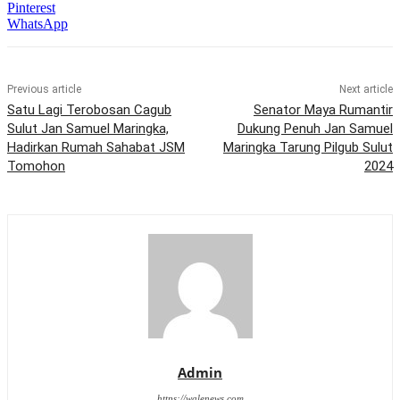
Pinterest
WhatsApp
Previous article
Next article
Satu Lagi Terobosan Cagub
Senator Maya Rumantir
Sulut Jan Samuel Maringka,
Dukung Penuh Jan Samuel
Hadirkan Rumah Sahabat JSM
Maringka Tarung Pilgub Sulut
Tomohon
2024
Admin
https://walenews.com