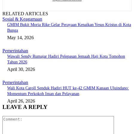
RELATED ARTICLES
Sosial & Keagamaan
GMIM Bukit Moria Rike Gelar Perayaan Kenaikan Yesus Kristus di Kota
Bunga
May 14, 2026
Pemerintahan
Wawali Sendy Rumajar Hadiri Pelepasan Jemaah Haji Kota Tomohon
Tahun 2026
April 30, 2026
Pemerintahan
Wali Kota Caroll Senduk Hadiri HUT ke-42 GMIM Kanaan Uluindano:
Momentum Perkokoh Iman dan Pelayanan
April 26, 2026
LEAVE A REPLY
Comment: