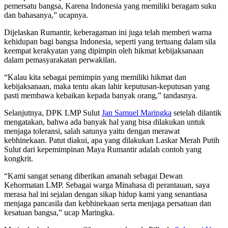
pemersatu bangsa, Karena Indonesia yang memiliki beragam suku
dan bahasanya,” ucapnya.
Dijelaskan Rumantir, keberagaman ini juga telah memberi warna
kehidupan bagi bangsa Indonesia, seperti yang tertuang dalam sila
keempat kerakyatan yang dipimpin oleh hikmat kebijaksanaan
dalam pemasyarakatan perwakilan.
“Kalau kita sebagai pemimpin yang memiliki hikmat dan
kebijaksanaan, maka tentu akan lahir keputusan-keputusan yang
pasti membawa kebaikan kepada banyak orang,” tandasnya.
Selanjutnya, DPK LMP Sulut
Jan Samuel Maringka
setelah dilantik
mengatakan, bahwa ada banyak hal yang bisa dilakukan untuk
menjaga toleransi, salah satunya yaitu dengan merawat
kebhinekaan. Patut diakui, apa yang dilakukan Laskar Merah Putih
Sulut dari kepemimpinan Maya Rumantir adalah contoh yang
kongkrit.
“Kami sangat senang diberikan amanah sebagai Dewan
Kehormatan LMP. Sebagai warga Minahasa di perantauan, saya
merasa hal ini sejalan dengan sikap hidup kami yang senantiasa
menjaga pancasila dan kebhinekaan serta menjaga persatuan dan
kesatuan bangsa,” ucap Maringka.