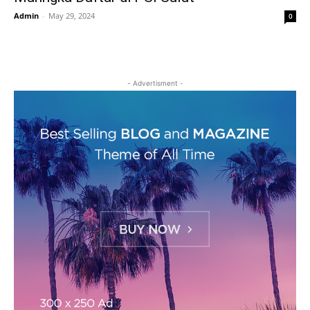
Admin
-
May 29, 2024
0
- Advertisment -