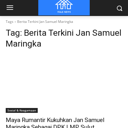
Tags
Berita Terkini Jan Samuel Maringka
Tag:
Berita Terkini Jan Samuel
Maringka
Sosial & Keagamaan
Maya Rumantir Kukuhkan Jan Samuel
Maringka Sebagai DPK LMP Sulut