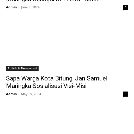
Admin
-
June 1, 2024
0
Politik & Demokrasi
Sapa Warga Kota Bitung, Jan Samuel
Maringka Sosialisasi Visi-Misi
Admin
-
May 29, 2024
0