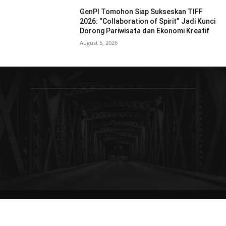
GenPI Tomohon Siap Sukseskan TIFF
2026: “Collaboration of Spirit” Jadi Kunci
Dorong Pariwisata dan Ekonomi Kreatif
August 5, 2026
© Newspaper WordPress Theme by TagDiv
Redaksi
Pedoman Media Siber
Kebijakan Privasi
Disclaimer