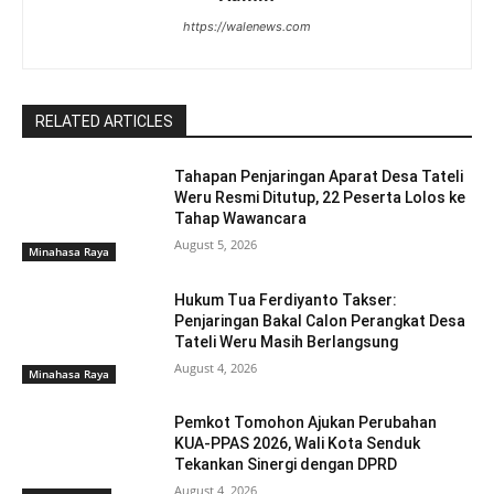
https://walenews.com
RELATED ARTICLES
Tahapan Penjaringan Aparat Desa Tateli
Weru Resmi Ditutup, 22 Peserta Lolos ke
Tahap Wawancara
August 5, 2026
Minahasa Raya
Hukum Tua Ferdiyanto Takser:
Penjaringan Bakal Calon Perangkat Desa
Tateli Weru Masih Berlangsung
August 4, 2026
Minahasa Raya
Pemkot Tomohon Ajukan Perubahan
KUA-PPAS 2026, Wali Kota Senduk
Tekankan Sinergi dengan DPRD
August 4, 2026