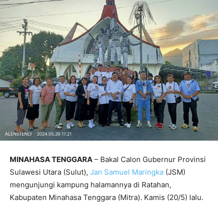
MINAHASA TENGGARA
– Bakal Calon Gubernur Provinsi
Sulawesi Utara (Sulut),
Jan Samuel Maringka
(JSM)
mengunjungi kampung halamannya di Ratahan,
Kabupaten Minahasa Tenggara (Mitra). Kamis (20/5) lalu.