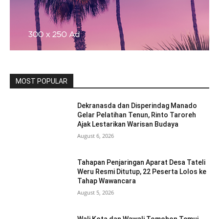
MOST POPULAR
Dekranasda dan Disperindag Manado
Gelar Pelatihan Tenun, Rinto Taroreh
Ajak Lestarikan Warisan Budaya
August 6, 2026
Tahapan Penjaringan Aparat Desa Tateli
Weru Resmi Ditutup, 22 Peserta Lolos ke
Tahap Wawancara
August 5, 2026
Wali Kota dan Wawali Tomohon Temui