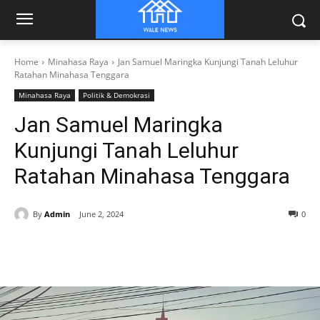
Home
Minahasa Raya
Jan Samuel Maringka Kunjungi Tanah Leluhur
Ratahan Minahasa Tenggara
Minahasa Raya
Politik & Demokrasi
Jan Samuel Maringka
Kunjungi Tanah Leluhur
Ratahan Minahasa Tenggara
By
Admin
June 2, 2024
0