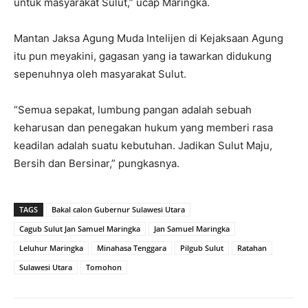
untuk masyarakat Sulut,” ucap Maringka.
Mantan Jaksa Agung Muda Intelijen di Kejaksaan Agung
itu pun meyakini, gagasan yang ia tawarkan didukung
sepenuhnya oleh masyarakat Sulut.
“Semua sepakat, lumbung pangan adalah sebuah
keharusan dan penegakan hukum yang memberi rasa
keadilan adalah suatu kebutuhan. Jadikan Sulut Maju,
Bersih dan Bersinar,” pungkasnya.
TAGS
Bakal calon Gubernur Sulawesi Utara
Cagub Sulut Jan Samuel Maringka
Jan Samuel Maringka
Leluhur Maringka
Minahasa Tenggara
Pilgub Sulut
Ratahan
Sulawesi Utara
Tomohon