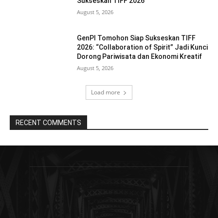
Sukseskan TIFF 2026
August 5, 2026
GenPI Tomohon Siap Sukseskan TIFF
2026: “Collaboration of Spirit” Jadi Kunci
Dorong Pariwisata dan Ekonomi Kreatif
August 5, 2026
Load more
RECENT COMMENTS