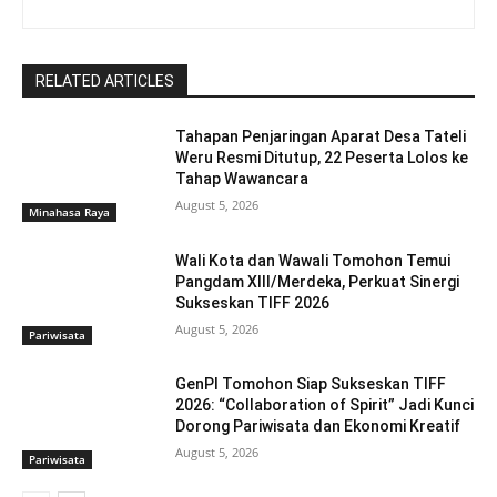
RELATED ARTICLES
Tahapan Penjaringan Aparat Desa Tateli
Weru Resmi Ditutup, 22 Peserta Lolos ke
Tahap Wawancara
August 5, 2026
Minahasa Raya
Wali Kota dan Wawali Tomohon Temui
Pangdam XIII/Merdeka, Perkuat Sinergi
Sukseskan TIFF 2026
August 5, 2026
Pariwisata
GenPI Tomohon Siap Sukseskan TIFF
2026: “Collaboration of Spirit” Jadi Kunci
Dorong Pariwisata dan Ekonomi Kreatif
August 5, 2026
Pariwisata