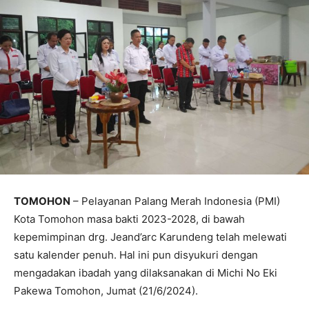
TOMOHON
– Pelayanan Palang Merah Indonesia (PMI)
Kota Tomohon masa bakti
2023-2028
, di bawah
kepemimpinan drg. Jeand’arc Karundeng telah melewati
satu kalender penuh. Hal ini pun disyukuri dengan
mengadakan ibadah yang dilaksanakan di Michi No Eki
Pakewa Tomohon, Jumat (21/6/2024).