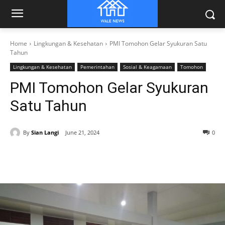
Home
Lingkungan & Kesehatan
PMI Tomohon Gelar Syukuran Satu
Tahun
Lingkungan & Kesehatan
Pemerintahan
Sosial & Keagamaan
Tomohon
PMI Tomohon Gelar Syukuran
Satu Tahun
By
Sian Langi
June 21, 2024
0