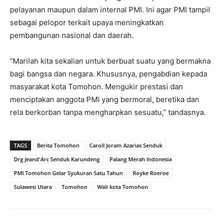
pelayanan maupun dalam internal PMI. Ini agar PMI tampil
sebagai pelopor terkait upaya meningkatkan
pembangunan nasional dan daerah.
“Marilah kita sekalian untuk berbuat suatu yang bermakna
bagi bangsa dan negara. Khususnya, pengabdian kepada
masyarakat kota Tomohon. Mengukir prestasi dan
menciptakan anggota PMI yang bermoral, beretika dan
rela berkorban tanpa mengharpkan sesuatu,” tandasnya.
TAGS
Berita Tomohon
Caroll Joram Azarias Senduk
Drg Jeand'Arc Senduk Karundeng
Palang Merah Indonesia
PMI Tomohon Gelar Syukuran Satu Tahun
Royke Roeroe
Sulawesi Utara
Tomohon
Wali kota Tomohon