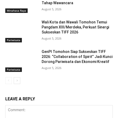
Tahap Wawancara
August 5, 2026
Minahasa Raya
Wali Kota dan Wawali Tomohon Temui
Pangdam XIII/Merdeka, Perkuat Sinergi
Sukseskan TIFF 2026
August 5, 2026
Pariwisata
GenPI Tomohon Siap Sukseskan TIFF
2026: “Collaboration of Spirit” Jadi Kunci
Dorong Pariwisata dan Ekonomi Kreatif
August 5, 2026
Pariwisata
LEAVE A REPLY