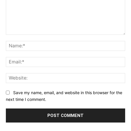
Comment:
Na
Ema
Web
Save my name, email, and website in this browser for the
next time I comment.