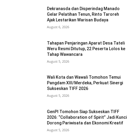
Dekranasda dan Disperindag Manado
Gelar Pelatihan Tenun, Rinto Taroreh
Ajak Lestarikan Warisan Budaya
August 6, 2026
Tahapan Penjaringan Aparat Desa Tateli
Weru Resmi Ditutup, 22 Peserta Lolos ke
Tahap Wawancara
August 5, 2026
Wali Kota dan Wawali Tomohon Temui
Pangdam XIII/Merdeka, Perkuat Sinergi
Sukseskan TIFF 2026
August 5, 2026
GenPI Tomohon Siap Sukseskan TIFF
2026: “Collaboration of Spirit” Jadi Kunci
Dorong Pariwisata dan Ekonomi Kreatif
August 5, 2026