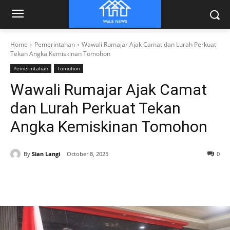
Home
Pemerintahan
Wawali Rumajar Ajak Camat dan Lurah Perkuat
Tekan Angka Kemiskinan Tomohon
Pemerintahan
Tomohon
Wawali Rumajar Ajak Camat
dan Lurah Perkuat Tekan
Angka Kemiskinan Tomohon
By
Sian Langi
October 8, 2025
0