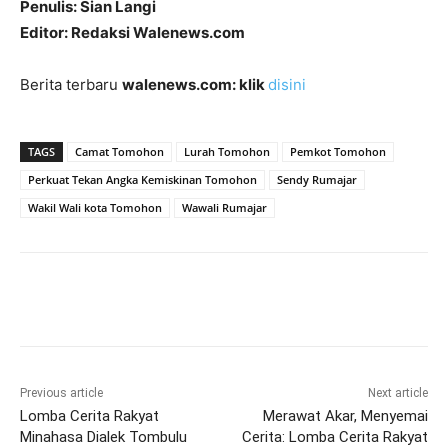
Penulis: Sian Langi
Editor: Redaksi Walenews.com
Berita terbaru
walenews.com: klik
disini
TAGS
Camat Tomohon
Lurah Tomohon
Pemkot Tomohon
Perkuat Tekan Angka Kemiskinan Tomohon
Sendy Rumajar
Wakil Wali kota Tomohon
Wawali Rumajar
Previous article
Next article
Lomba Cerita Rakyat
Merawat Akar, Menyemai
Minahasa Dialek Tombulu
Cerita: Lomba Cerita Rakyat