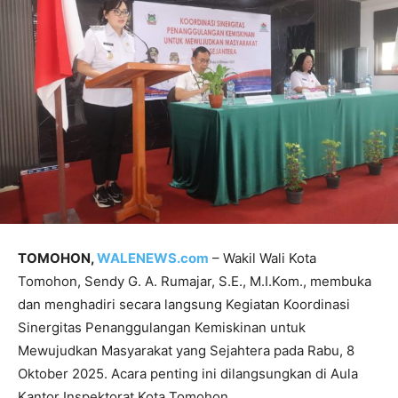
TOMOHON,
WALENEWS.com
– Wakil Wali Kota
Tomohon, Sendy G. A. Rumajar, S.E., M.I.Kom., membuka
dan menghadiri secara langsung Kegiatan Koordinasi
Sinergitas Penanggulangan Kemiskinan untuk
Mewujudkan Masyarakat yang Sejahtera pada Rabu, 8
Oktober 2025. Acara penting ini dilangsungkan di Aula
Kantor Inspektorat Kota Tomohon.