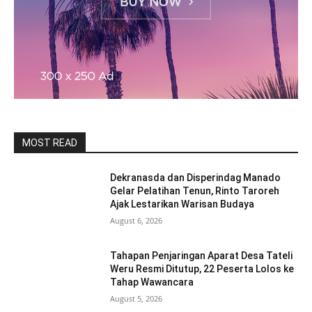
MOST READ
Dekranasda dan Disperindag Manado
Gelar Pelatihan Tenun, Rinto Taroreh
Ajak Lestarikan Warisan Budaya
August 6, 2026
Tahapan Penjaringan Aparat Desa Tateli
Weru Resmi Ditutup, 22 Peserta Lolos ke
Tahap Wawancara
August 5, 2026