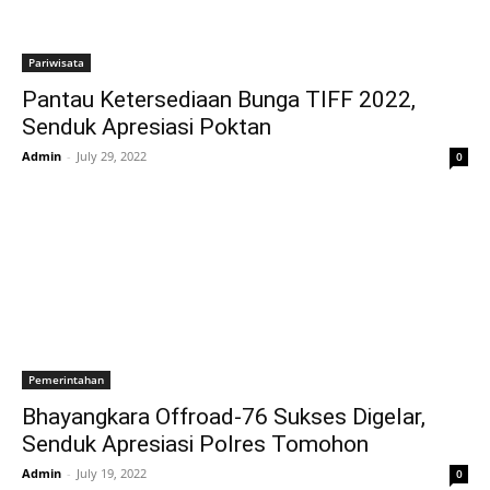
Pariwisata
Pantau Ketersediaan Bunga TIFF 2022,
Senduk Apresiasi Poktan
Admin
-
July 29, 2022
0
Pemerintahan
Bhayangkara Offroad-76 Sukses Digelar,
Senduk Apresiasi Polres Tomohon
Admin
-
July 19, 2022
0