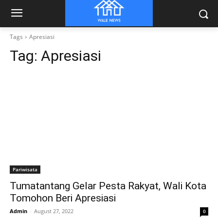
Tags
Apresiasi
Tag:
Apresiasi
Pariwisata
Tumatantang Gelar Pesta Rakyat, Wali Kota
Tomohon Beri Apresiasi
Admin
-
August 27, 2022
0