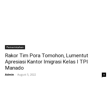
Pemerintahan
Rakor Tim Pora Tomohon, Lumentut
Apresiasi Kantor Imigrasi Kelas I TPI
Manado
Admin
-
August 5, 2022
0