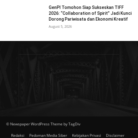
GenPI Tomohon Siap Sukseskan TIFF
2026: “Collaboration of Spirit” Jadi Kunci
Dorong Pariwisata dan Ekonomi Kreatif
August 5, 2026
© Newspaper WordPress Theme by TagDiv
Redaksi
Pedoman Media Siber
Kebijakan Privasi
Disclaimer