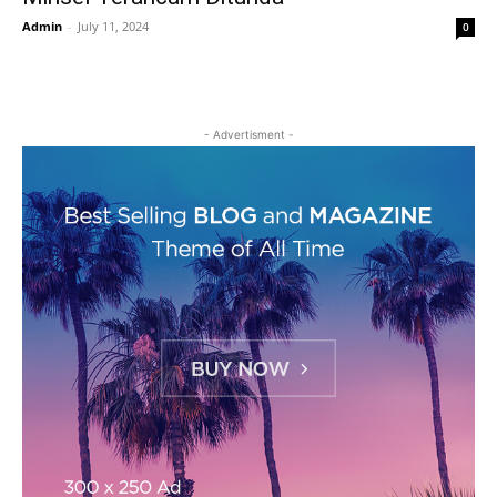
Admin
-
July 11, 2024
0
- Advertisment -