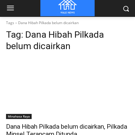
Tags
Dana Hibah Pilkada belum dicairkan
Tag:
Dana Hibah Pilkada
belum dicairkan
Minahasa Raya
Dana Hibah Pilkada belum dicairkan, Pilkada
Minsel Terancam Ditunda