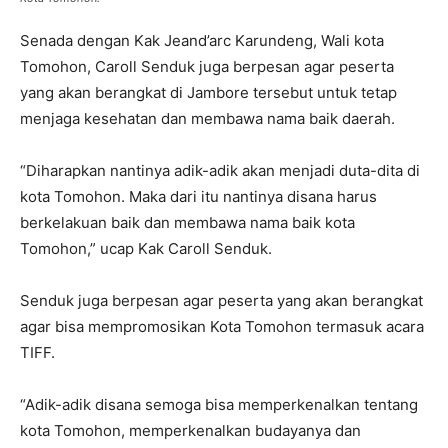
Senada dengan Kak Jeand’arc Karundeng, Wali kota
Tomohon, Caroll Senduk juga berpesan agar peserta
yang akan berangkat di Jambore tersebut untuk tetap
menjaga kesehatan dan membawa nama baik daerah.
“Diharapkan nantinya adik-adik akan menjadi duta-dita di
kota Tomohon. Maka dari itu nantinya disana harus
berkelakuan baik dan membawa nama baik kota
Tomohon,” ucap Kak Caroll Senduk.
Senduk juga berpesan agar peserta yang akan berangkat
agar bisa mempromosikan Kota Tomohon termasuk acara
TIFF.
“Adik-adik disana semoga bisa memperkenalkan tentang
kota Tomohon, memperkenalkan budayanya dan