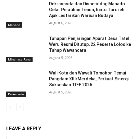
Dekranasda dan Disperindag Manado
Gelar Pelatihan Tenun, Rinto Taroreh
Ajak Lestarikan Warisan Budaya
August 6, 2026
Manado
Tahapan Penjaringan Aparat Desa Tateli
Weru Resmi Ditutup, 22 Peserta Lolos ke
Tahap Wawancara
August 5, 2026
Minahasa Raya
Wali Kota dan Wawali Tomohon Temui
Pangdam XIII/Merdeka, Perkuat Sinergi
Sukseskan TIFF 2026
August 5, 2026
Pariwisata
LEAVE A REPLY