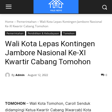
Home
Pemerintahan
Wali Kota Lepas Kontingen Jambore Nasional
Ke-XI Kwartir Cabang Tomohon
Pemerintahan
Pendidikan & Kebudayaan
Tomohon
Wali Kota Lepas Kontingen
Jambore Nasional Ke-XI
Kwartir Cabang Tomohon
By
Admin
August 12, 2022
0
TOMOHON
– Wali Kota Tomohon, Caroll Senduk
didampingi Ketua Kwartir Cabang (Kwarcab) Kota