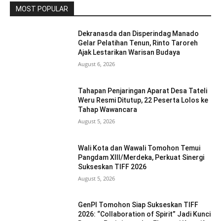
MOST POPULAR
Dekranasda dan Disperindag Manado
Gelar Pelatihan Tenun, Rinto Taroreh
Ajak Lestarikan Warisan Budaya
August 6, 2026
Tahapan Penjaringan Aparat Desa Tateli
Weru Resmi Ditutup, 22 Peserta Lolos ke
Tahap Wawancara
August 5, 2026
Wali Kota dan Wawali Tomohon Temui
Pangdam XIII/Merdeka, Perkuat Sinergi
Sukseskan TIFF 2026
August 5, 2026
GenPI Tomohon Siap Sukseskan TIFF
2026: “Collaboration of Spirit” Jadi Kunci