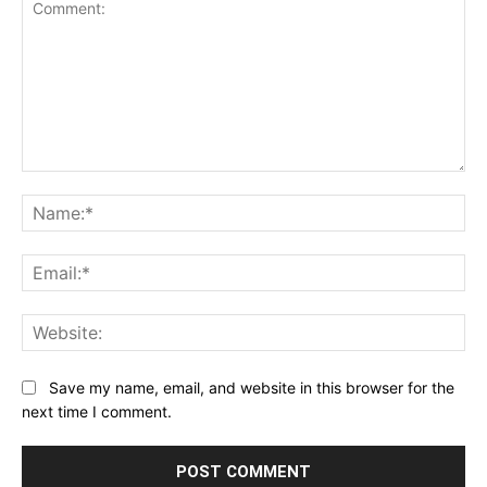
Comment:
Na
Ema
Web
Save my name, email, and website in this browser for the
next time I comment.