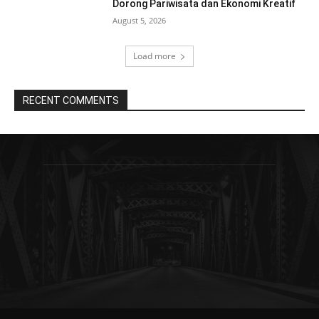
Dorong Pariwisata dan Ekonomi Kreatif
August 5, 2026
Load more
RECENT COMMENTS