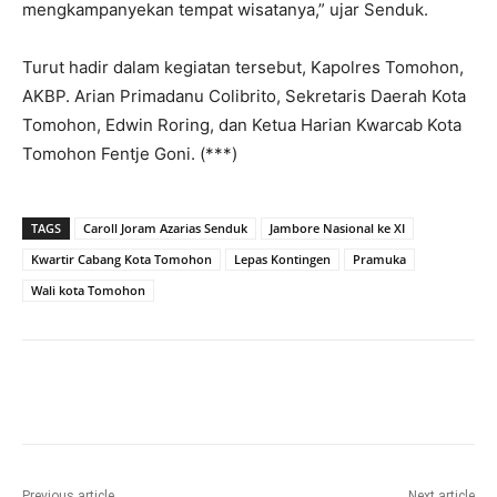
mengkampanyekan tempat wisatanya,” ujar Senduk.
Turut hadir dalam kegiatan tersebut, Kapolres Tomohon,
AKBP. Arian Primadanu Colibrito, Sekretaris Daerah Kota
Tomohon, Edwin Roring, dan Ketua Harian Kwarcab Kota
Tomohon Fentje Goni. (***)
TAGS
Caroll Joram Azarias Senduk
Jambore Nasional ke XI
Kwartir Cabang Kota Tomohon
Lepas Kontingen
Pramuka
Wali kota Tomohon
Previous article
Next article