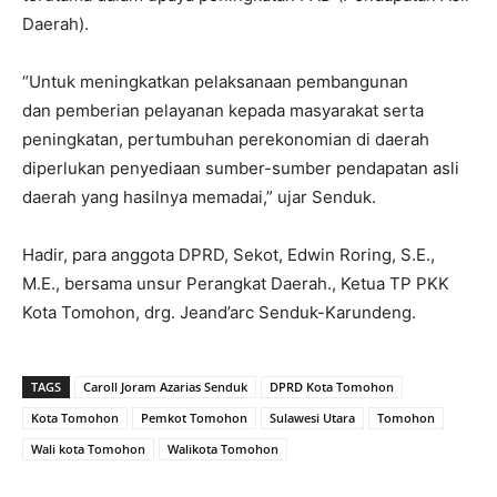
Daerah).
“Untuk meningkatkan pelaksanaan pembangunan
dan pemberian pelayanan kepada masyarakat serta
peningkatan, pertumbuhan perekonomian di daerah
diperlukan penyediaan sumber-sumber pendapatan asli
daerah yang hasilnya memadai,” ujar Senduk.
Hadir, para anggota DPRD, Sekot, Edwin Roring, S.E.,
M.E., bersama unsur Perangkat Daerah., Ketua TP PKK
Kota Tomohon, drg. Jeand’arc Senduk-Karundeng.
TAGS
Caroll Joram Azarias Senduk
DPRD Kota Tomohon
Kota Tomohon
Pemkot Tomohon
Sulawesi Utara
Tomohon
Wali kota Tomohon
Walikota Tomohon