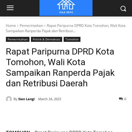
Home
Pemerintahan
Rapat Paripurna DPRD Kota Tomohon, Wali Kota
Sampaikan Ranperda Pajak dan Retribusi...
Pemerintahan
Politik & Demokrasi
Tomohon
Rapat Paripurna DPRD Kota
Tomohon, Wali Kota
Sampaikan Ranperda Pajak
dan Retribusi Daerah
By
Sian Langi
March 24, 2023
0