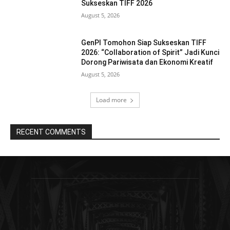
Sukseskan TIFF 2026
August 5, 2026
GenPI Tomohon Siap Sukseskan TIFF
2026: “Collaboration of Spirit” Jadi Kunci
Dorong Pariwisata dan Ekonomi Kreatif
August 5, 2026
Load more
RECENT COMMENTS