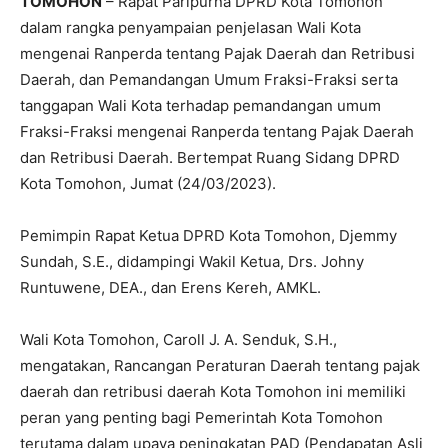
TOMOHON
– Rapat Paripurna DPRD Kota Tomohon
dalam rangka penyampaian penjelasan Wali Kota
mengenai Ranperda tentang Pajak Daerah dan Retribusi
Daerah, dan Pemandangan Umum Fraksi-Fraksi serta
tanggapan Wali Kota terhadap pemandangan umum
Fraksi-Fraksi mengenai Ranperda tentang Pajak Daerah
dan Retribusi Daerah. Bertempat Ruang Sidang DPRD
Kota Tomohon, Jumat (24/03/2023).
Pemimpin Rapat Ketua DPRD Kota Tomohon, Djemmy
Sundah, S.E., didampingi Wakil Ketua, Drs. Johny
Runtuwene, DEA., dan Erens Kereh, AMKL.
Wali Kota Tomohon, Caroll J. A. Senduk, S.H.,
mengatakan, Rancangan Peraturan Daerah tentang pajak
daerah dan retribusi daerah Kota Tomohon ini memiliki
peran yang penting bagi Pemerintah Kota Tomohon
terutama dalam upaya peningkatan PAD (Pendapatan Asli