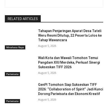
RELATED ARTICLES
Tahapan Penjaringan Aparat Desa Tateli
Weru Resmi Ditutup, 22 Peserta Lolos ke
Tahap Wawancara
August 5, 2026
Minahasa Raya
Wali Kota dan Wawali Tomohon Temui
Pangdam XIII/Merdeka, Perkuat Sinergi
Sukseskan TIFF 2026
August 5, 2026
Pariwisata
GenPI Tomohon Siap Sukseskan TIFF
2026: “Collaboration of Spirit” Jadi Kunci
Dorong Pariwisata dan Ekonomi Kreatif
August 5, 2026
Pariwisata