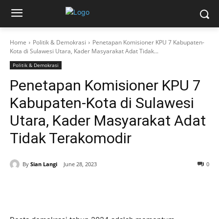
Home
Politik & Demokrasi
Penetapan Komisioner KPU 7 Kabupaten-
Kota di Sulawesi Utara, Kader Masyarakat Adat Tidak...
Politik & Demokrasi
Penetapan Komisioner KPU 7
Kabupaten-Kota di Sulawesi
Utara, Kader Masyarakat Adat
Tidak Terakomodir
By
Sian Langi
June 28, 2023
0