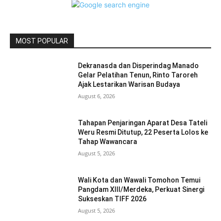
MOST POPULAR
Dekranasda dan Disperindag Manado
Gelar Pelatihan Tenun, Rinto Taroreh
Ajak Lestarikan Warisan Budaya
August 6, 2026
Tahapan Penjaringan Aparat Desa Tateli
Weru Resmi Ditutup, 22 Peserta Lolos ke
Tahap Wawancara
August 5, 2026
Wali Kota dan Wawali Tomohon Temui
Pangdam XIII/Merdeka, Perkuat Sinergi
Sukseskan TIFF 2026
August 5, 2026