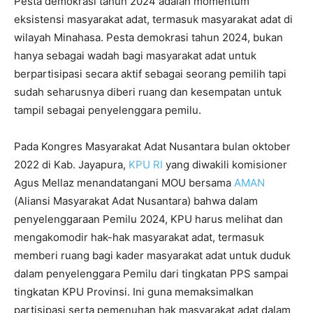
Pesta demokrasi tahun 2024 adalah momentum
eksistensi masyarakat adat, termasuk masyarakat adat di
wilayah Minahasa. Pesta demokrasi tahun 2024, bukan
hanya sebagai wadah bagi masyarakat adat untuk
berpartisipasi secara aktif sebagai seorang pemilih tapi
sudah seharusnya diberi ruang dan kesempatan untuk
tampil sebagai penyelenggara pemilu.
Pada Kongres Masyarakat Adat Nusantara bulan oktober
2022 di Kab. Jayapura,
KPU RI
yang diwakili komisioner
Agus Mellaz menandatangani MOU bersama
AMAN
(Aliansi Masyarakat Adat Nusantara) bahwa dalam
penyelenggaraan Pemilu 2024, KPU harus melihat dan
mengakomodir hak-hak masyarakat adat, termasuk
memberi ruang bagi kader masyarakat adat untuk duduk
dalam penyelenggara Pemilu dari tingkatan PPS sampai
tingkatan KPU Provinsi. Ini guna memaksimalkan
partisipasi serta pemenuhan hak masyarakat adat dalam