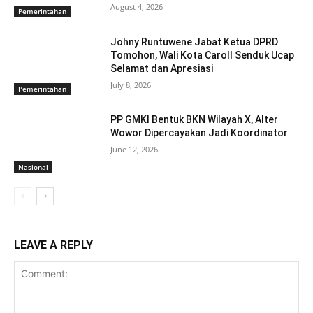
August 4, 2026
Pemerintahan
Johny Runtuwene Jabat Ketua DPRD
Tomohon, Wali Kota Caroll Senduk Ucap
Selamat dan Apresiasi
July 8, 2026
Pemerintahan
​PP GMKI Bentuk BKN Wilayah X, Alter
Wowor Dipercayakan Jadi Koordinator
June 12, 2026
Nasional
LEAVE A REPLY