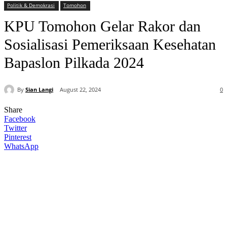
Politik & Demokrasi
Tomohon
KPU Tomohon Gelar Rakor dan
Sosialisasi Pemeriksaan Kesehatan
Bapaslon Pilkada 2024
By
Sian Langi
August 22, 2024
0
Share
Facebook
Twitter
Pinterest
WhatsApp