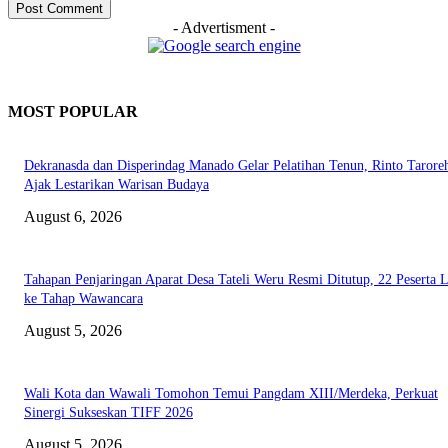
- Advertisment -
MOST POPULAR
Dekranasda dan Disperindag Manado Gelar Pelatihan Tenun, Rinto Tarore
Ajak Lestarikan Warisan Budaya
August 6, 2026
Tahapan Penjaringan Aparat Desa Tateli Weru Resmi Ditutup, 22 Peserta 
ke Tahap Wawancara
August 5, 2026
Wali Kota dan Wawali Tomohon Temui Pangdam XIII/Merdeka, Perkuat
Sinergi Sukseskan TIFF 2026
August 5, 2026