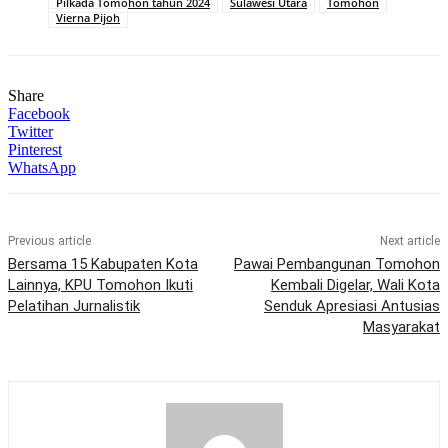
Pilkada Tomohon tahun 2024
Sulawesi Utara
Tomohon
Vierna Pijoh
Share
Facebook
Twitter
Pinterest
WhatsApp
Previous article
Next article
Bersama 15 Kabupaten Kota
Pawai Pembangunan Tomohon
Lainnya, KPU Tomohon Ikuti
Kembali Digelar, Wali Kota
Pelatihan Jurnalistik
Senduk Apresiasi Antusias
Masyarakat