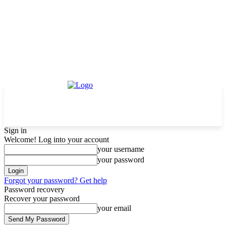
Sign in
Welcome! Log into your account
your username
your password
Forgot your password? Get help
Password recovery
Recover your password
your email