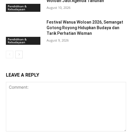
Woloan Jadi Agenda Tahunan
Pendidikan &
August 10, 2026
Kebudayaan
Festival Wanua Woloan 2026, Semangat
Gotong Royong Hidupkan Budaya dan
Tarik Perhatian Wisman
Pendidikan &
August 9, 2026
Kebudayaan
LEAVE A REPLY