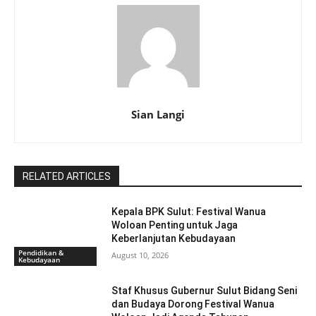
Sian Langi
RELATED ARTICLES
Kepala BPK Sulut: Festival Wanua
Woloan Penting untuk Jaga
Keberlanjutan Kebudayaan
Pendidikan &
August 10, 2026
Kebudayaan
Staf Khusus Gubernur Sulut Bidang Seni
dan Budaya Dorong Festival Wanua