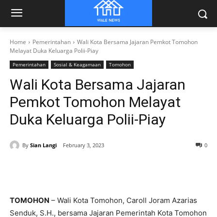
Home
Pemerintahan
Wali Kota Bersama Jajaran Pemkot Tomohon
Melayat Duka Keluarga Polii-Piay
Pemerintahan
Sosial & Keagamaan
Tomohon
Wali Kota Bersama Jajaran
Pemkot Tomohon Melayat
Duka Keluarga Polii-Piay
By
Sian Langi
February 3, 2023
0
TOMOHON
– Wali Kota Tomohon, Caroll Joram Azarias
Senduk, S.H., bersama Jajaran Pemerintah Kota Tomohon