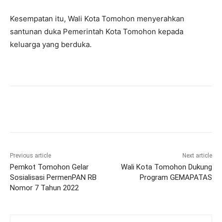
Kesempatan itu, Wali Kota Tomohon menyerahkan
santunan duka Pemerintah Kota Tomohon kepada
keluarga yang berduka.
Previous article
Next article
Pemkot Tomohon Gelar
Wali Kota Tomohon Dukung
Sosialisasi PermenPAN RB
Program GEMAPATAS
Nomor 7 Tahun 2022