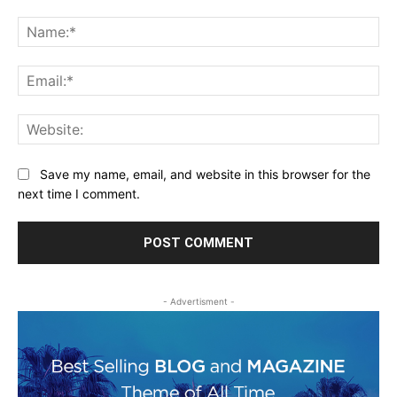
Comment:
Na
Ema
Web
Save my name, email, and website in this browser for the
next time I comment.
- Advertisment -