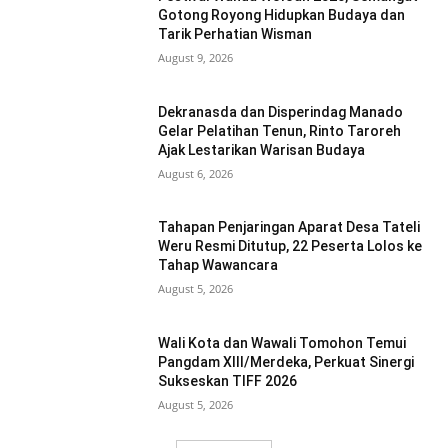
Gotong Royong Hidupkan Budaya dan
Tarik Perhatian Wisman
August 9, 2026
Dekranasda dan Disperindag Manado
Gelar Pelatihan Tenun, Rinto Taroreh
Ajak Lestarikan Warisan Budaya
August 6, 2026
Tahapan Penjaringan Aparat Desa Tateli
Weru Resmi Ditutup, 22 Peserta Lolos ke
Tahap Wawancara
August 5, 2026
Wali Kota dan Wawali Tomohon Temui
Pangdam XIII/Merdeka, Perkuat Sinergi
Sukseskan TIFF 2026
August 5, 2026