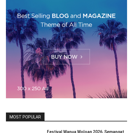
MOST POPULAR
Festival Wanua Woloan 2026, Semangat