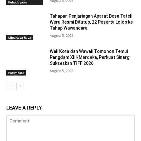
August 9, 2026
Kebudayaan
Tahapan Penjaringan Aparat Desa Tateli
Weru Resmi Ditutup, 22 Peserta Lolos ke
Tahap Wawancara
August 5, 2026
Minahasa Raya
Wali Kota dan Wawali Tomohon Temui
Pangdam XIII/Merdeka, Perkuat Sinergi
Sukseskan TIFF 2026
August 5, 2026
Pariwisata
LEAVE A REPLY