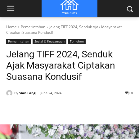
Home
Pemerintahan
Jelang TIFF 2024, Senduk Ajak Masyarakat
Ciptakan Suasana Kondusif
Pemerintahan
Sosial & Keagamaan
Tomohon
Jelang TIFF 2024, Senduk
Ajak Masyarakat Ciptakan
Suasana Kondusif
By
Sian Langi
June 24, 2024
0